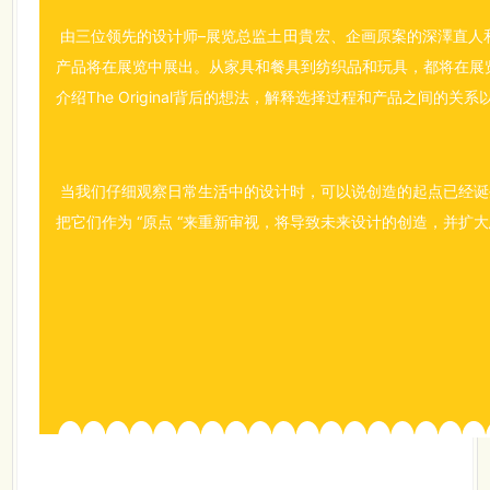
由三位领先的设计师–展览总监
土田貴宏
、企画原案的深澤直人和
产品将在展览中展出。从家具和餐具到纺织品和玩具，都将在展
介绍The Original背后的想法，解释选择过程和产品之间的关
当我们仔细观察日常生活中的设计时，可以说创造的起点已经诞
把它们作为 “原点 “来重新审视，将导致未来设计的创造，并扩