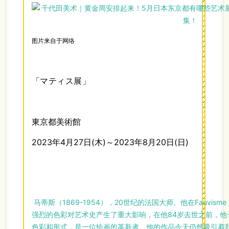
图片来自于网络
「
マティス展」
東京都美術館
2023年4月27日(木)～2023年8月20日(日)
马蒂斯（1869-1954），20世纪的法国大师。他在Fauvi
强烈的色彩对艺术史产生了重大影响，在他84岁去世之前，他
色彩和形式，是一位绘画的革新者。他的作品今天仍然吸引着