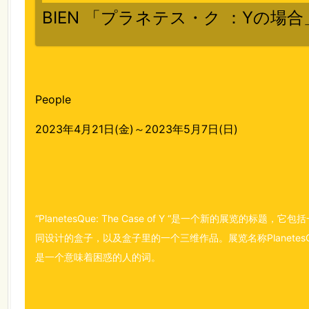
BIEN 「プラネテス・ク ：Yの場合
People
2023年4月21日(金)～2023年5月7日(日)
“PlanetesQue: The Case of Y “是一个新的展览的标题
同设计的盒子，以及盒子里的一个三维作品。展览名称PlanetesQu
是一个意味着困惑的人的词。