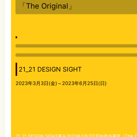
「The Original」
21_21 DESIGN SIGHT
2023年3月3日(金)～2023年6月25日(日)
21_21 DESIGN SIGHT将从2023年3月3日开始举办展览《
The O