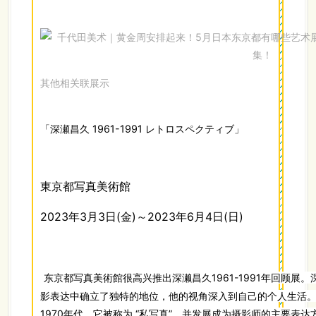
其他相关联展示
「深瀬昌久 1961-1991 レトロスペクティブ」
東京都写真美術館
2023年3月3日(金)～2023年6月4日(日)
东京都写真美術館很高兴推出深濑昌久1961-1991年回顾展
影表达中确立了独特的地位，他的视角深入到自己的个人生活
1970年代，它被称为 “私写真”，并发展成为摄影师的主要表达