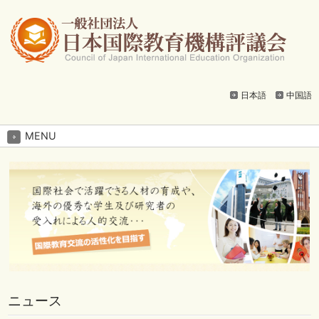
日本語
中国語
MENU
ニュース