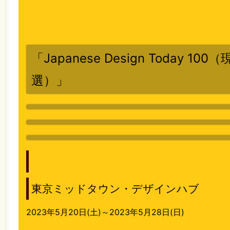
「Japanese Design Today 1
選）」
東京ミッドタウン・デザインハブ
2023年5月20日(土)～2023年5月28日(日)