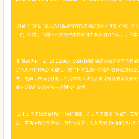
展览将 “原创 “定义为对世界有深刻影响的设计并加以介绍。然而
上的 “开端”。它是一种具有根本性吸引力和影响力的设计，它
到目前为止，21_21 DESIGN SIGHT组织的展览都是基于
扩大思想和行动的可能性。我们日常生活中的各种设计在其历史
式。然而，在当今社会，生活方式正以令人眼花缭乱的速度变化
能在泛滥的信息中失去遇到它的欲望。
这不是为了适应全球的时尚和潮流，而是为了遵循 “原点”，它
点。重新审视将带来设计的永恒背景，以及与创造它们的设计师