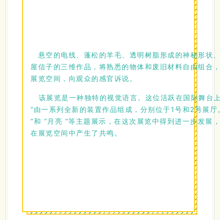
悬空的电线、蓬松的羊毛、透明树脂形成的神秘形状、
屋信子的三维作品，将熟悉的物体和废旧材料自由组合
展览空间，向观众的感官诉说。
该展览是一种独特的视觉语言。这位活跃在国际舞台上
“由一系列全新的装置作品组成，分别位于1号和2号展厅
“和 “月亮 “等主题展示，在这次展览中得到进一步发
在展览空间中产生了共鸣。