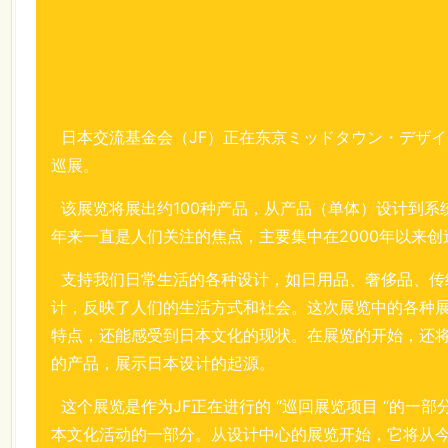
日本交流基金会（JF）正在东京ミッドタウン・デザインハ
巡展。
该展览将展出约100种产品，从产品（单体）设计到系统
年来一直是人们关注的焦点，主要集中在2000年以来创
支持我们日常生活的各种设计，如日用品、奢侈品、传
计，反映了人们的生活方式和社会。这次展览中的各种
特点，还能感受到日本文化的现状。在展览的开始，还
的产品，展示日本设计的起源。
这个展览是作为JF正在进行的 “巡回展览项目 “的一
本文化活动的一部分。从设计中心的展览开始，它将从