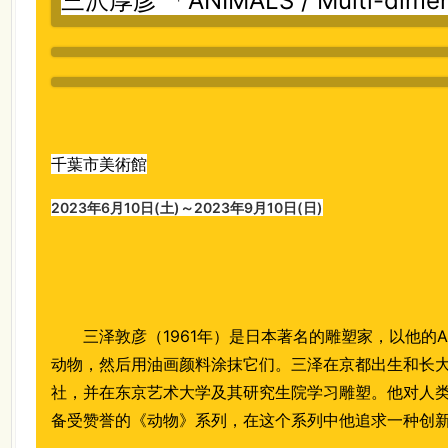
三沢厚彦 「ANIMALS / Multi-dime
千葉市美術館
2023年6月10日(土)～2023年9月10日(日)
三泽敦彦（1961年）是日本著名的雕塑家，以他的A
动物，然后用油画颜料涂抹它们。三泽在京都出生和长
社，并在东京艺术大学及其研究生院学习雕塑。他对人类
备受赞誉的《动物》系列，在这个系列中他追求一种创