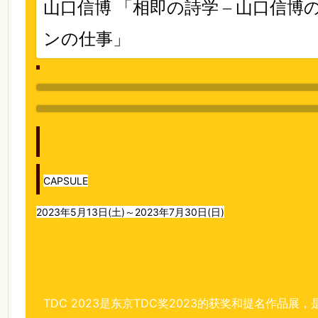
山口信博 「相即の詩学 – 山口信
ンの仕事」
CAPSULE
2023年5月13日(土)～2023年7月30日(日)
TDC 2023是东京TDC奖2023的获奖和提名作品