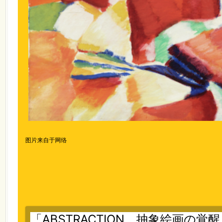
图片来自于网络
「ABSTRACTION 抽象絵画の