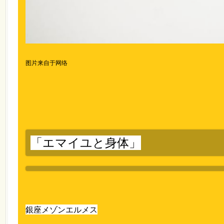
图片来自于网络
「エマイユと身体」
銀座メゾンエルメス