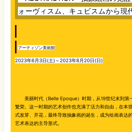
ォーヴィスム、キュビスムから現
アーティゾン美術館
2023年6月3日(土)～2023年8月20日(日)
美丽时代（Belle Epoque）时期，从19世纪
繁荣。这一时期的艺术创作也充满了活力和自由，在本
式发芽、开花，最终导致抽象画的诞生，成为绘画表达的
艺术表达的主导形式。