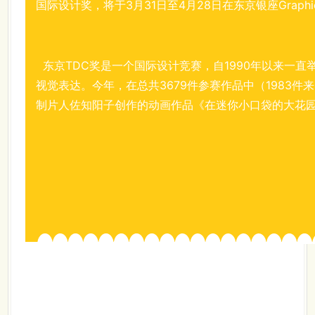
国际设计奖，将于3月31日至4月28日在东京银座Graphic 
东京TDC奖是一个国际设计竞赛，自1990年以来一
视觉表达。今年，在总共3679件参赛作品中（1983件
制片人佐知阳子创作的动画作品《在迷你小口袋的大花