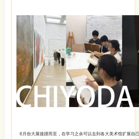
6月份大展接踵而至，在学习之余可以去到各大美术馆扩展自