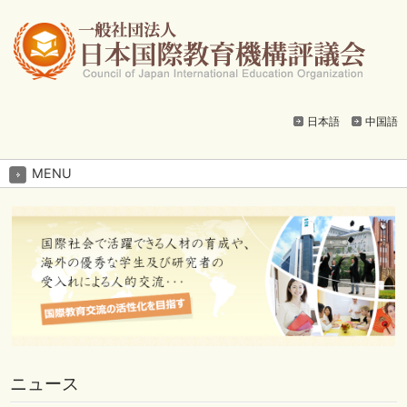
日本語
中国語
MENU
ニュース