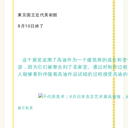
東京国立近代美術館
9月10日終了
这个展览追溯了高迪作为一个建筑师的成长和变
源，因为它们被整合到了圣家堂。通过对制作过程
人能够看到伴随着高迪作品试错的过程感受
高迪的
展厅风景