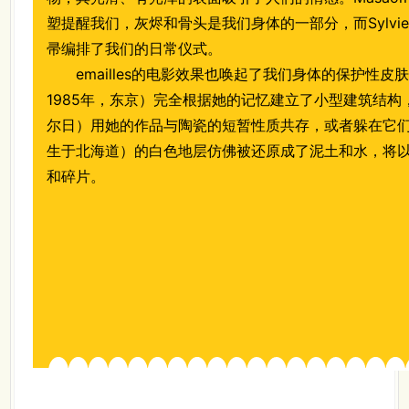
塑提醒我们，灰烬和骨头是我们身体的一部分，而Sylvie 
帚编排了我们的日常仪式。
emailles的电影效果也唤起了我们身体的保护性皮肤和
1985年，东京）完全根据她的记忆建立了小型建筑结构，而Na
尔日）用她的作品与陶瓷的短暂性质共存，或者躲在它们
生于北海道）的白色地层仿佛被还原成了泥土和水，将
和碎片。