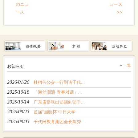
のニュ
ュース
ース
>>
一覧
お知らせ
2026/01/20
杜柯伟公参一行到访千代...
2025/10/18
「海丝潮涌·青春对话」...
2025/10/14
广东省侨联出访团到访千...
2025/09/23
首届“国航杯”中日大学...
2025/09/03
千代田教育集团会长陈秀...