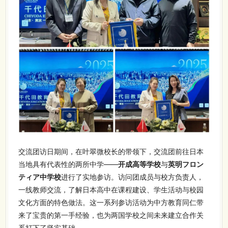
交流团访日期间，在叶翠微校长的带领下，交流团前往日本
当地具有代表性的两所中学——
开成高等学校
与
英明フロン
ティア中学校
进行了实地参访。访问团成员与校方负责人，
一线教师交流，了解日本高中在课程建设、学生活动与校园
文化方面的特色做法。这一系列参访活动为中方教育同仁带
来了宝贵的第一手经验，也为两国学校之间未来建立合作关
系打下了坚实基础。