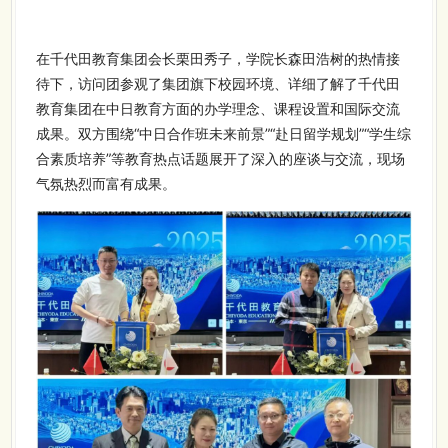
在千代田教育集团会长栗田秀子，学院长森田浩树的热情接
待下，访问团参观了集团旗下校园环境、详细了解了千代田
教育集团在中日教育方面的办学理念、课程设置和国际交流
成果。双方围绕“中日合作班未来前景”“赴日留学规划”“学生综
合素质培养”等教育热点话题展开了深入的座谈与交流，现场
气氛热烈而富有成果。