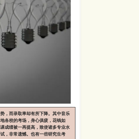
趋势，而录取率却有所下降。其中音乐
各地各校的考场，身心俱疲，花钱如
化课成绩被一再提高，致使诸多专业水
考试，非常遗憾。也有一些研究生考