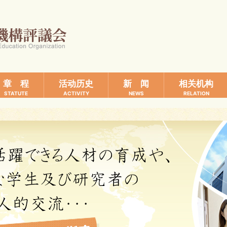
章 程
活动历史
新 闻
相关机构
STATUTE
ACTIVITY
NEWS
RELATION