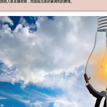
想院校入取名额有限，而面临无奈的被调剂的窘境。