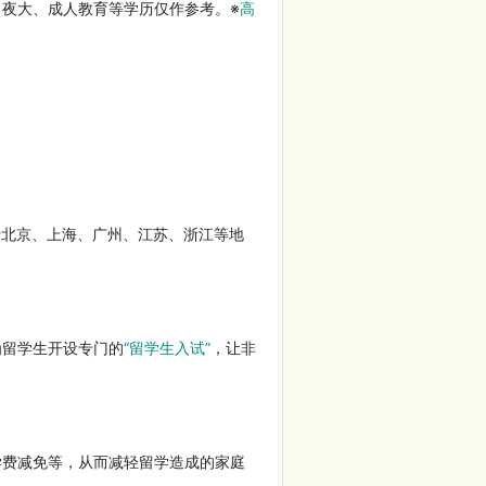
夜大、成人教育等学历仅作参考。※
高
于北京、上海、广州、江苏、浙江等地
为留学生开设专门的
“留学生入试”
，让非
学费减免等，从而减轻留学造成的家庭