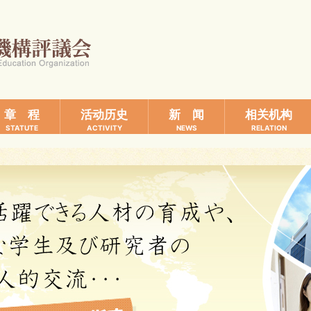
章 程
活动历史
新 闻
相关机构
STATUTE
ACTIVITY
NEWS
RELATION