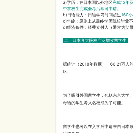
a)学历：在日本国以外地区
完成12年
中在校生完成会考后即可申请
。
b)日语能力：日语学习时间超过
160
c)年龄：原则上从最终学历院校毕业
d)经济条件：经费支付人（通常为父
二、日本各大院校广泛增收留学生
据统计（2018年数据），66.21万
区。
为了吸引外国留学生，包括东京大学
母语的学生考入名校成为了可能。
留学生也可以在入学后申请来自日本