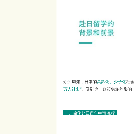
众所周知，日本的
高龄化、少子化
社
万人计划”
。受到这一政策实施的影响
一、简化赴日留学申请流程