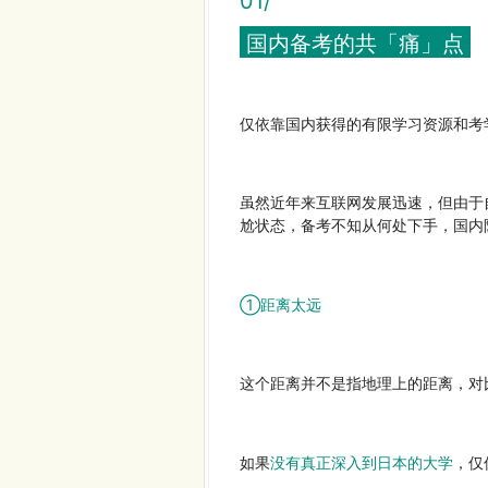
01/
国内备考的共「痛」点
仅依靠国内获得的有限学习资源和考
虽然近年来互联网发展迅速，但由于
尬状态，备考不知从何处下手，国内
①距离太远
这个距离并不是指地理上的距离，对
如果
没有真正深入到日本
的大学
，仅