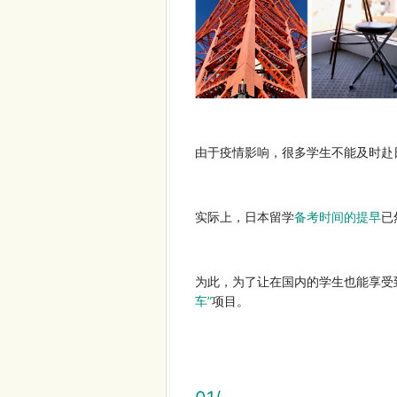
由于疫情影响，很多学生不能及时赴
实际上，日本留学
备考时间的提早
已
为此，为了让在国内的学生也能享受
车
”
项目。