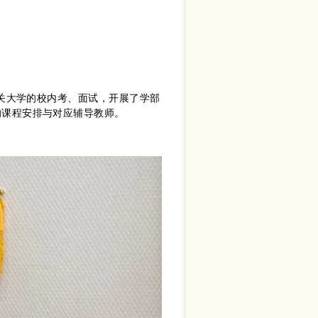
难关⼤学的校内考、面试，开展了学部
的课程安排与对应辅导教师。