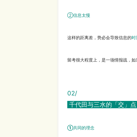
②
信息太慢
这样的距离差，势必会导致信息的
时
留考很大程度上，是一场情报战，如
02/
千代田与三水的「交」
①
共同的理念