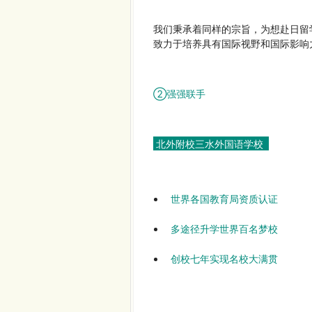
我们秉承着同样的宗旨，为想赴日留
致力于培养具有国际视野和国际影响
强强联手
②
北外附校三水外国语学校
世界各国教育局资质认证
多途径升学世界百名梦校
创校七年实现名校大满贯