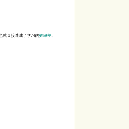
也就直接造成了学习的
效率差
。