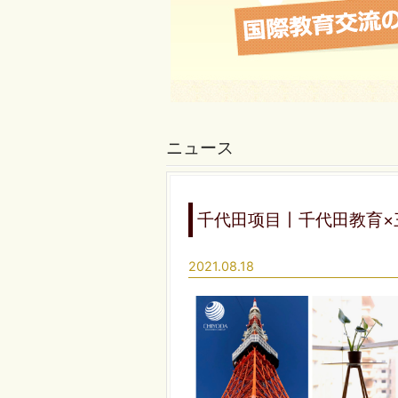
ニュース
千代田项目丨千代田教育×
2021.08.18