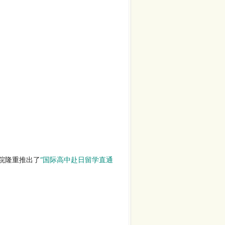
院隆重推出了
“
国际高中赴日留学直通