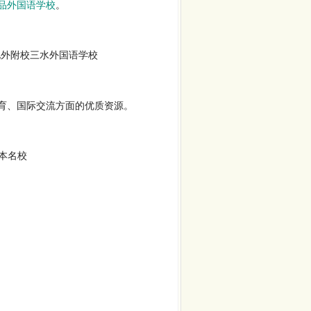
品外国语学校
。
北外附校三水外国语学校
育、国际交流方面的优质资源。