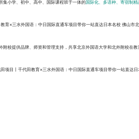
所集小学、初中、高中、国际课程班于一体的
国际化、多语种、寄宿制精
佛山市
外附校提供品牌、师资和管理支持，共享北京外国语大学和北外附校在教