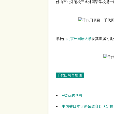
佛山市北外附校三水外国语学校是一
学校由
北京外国语大学
及其直属的北
千代田教育集团
A
类优秀学校
中国驻日本大使馆教育处认定校