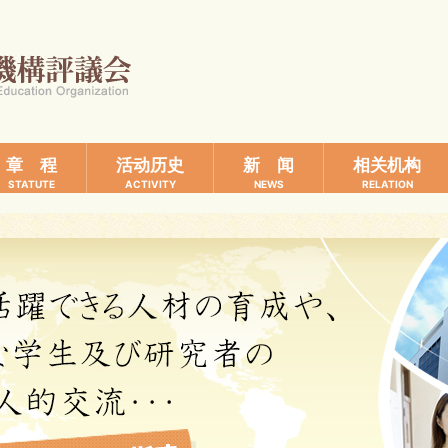
章 程
活动历史
新 闻
相关机构
STATUTE
ACTIVITY
NEWS
RELATION