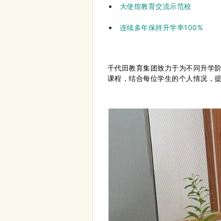
大使馆教育交流示范校
连续多年保持升学率
100%
千代田
教育集团
致⼒于为不同升学阶
课程，结合每位学生的个⼈情况，