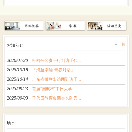
一覧
お知らせ
2026/01/20
杜柯伟公参一行到访千代...
2025/10/18
「海丝潮涌·青春对话」...
2025/10/14
广东省侨联出访团到访千...
2025/09/23
首届“国航杯”中日大学...
2025/09/03
千代田教育集团会长陈秀...
地 址