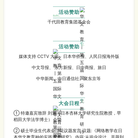
活动赞助
千代田教育集团基金会
活动赞助
媒体支持 CCTV 大富、日本华侨报、人民日报海外版
中文导报、 东方新报、日中商报、旅日
中华新闻、中日通信社、聚东京等
大会日程
① 特邀嘉宾致辞 刘迪（日本杏林大学研究生院教授，早
稻田大学法学博士）
② 硕士毕业生代表金兰花议题发言 议题:《网络教学在日
本华文教育种的实践调查研究》 内容:从毕业设计、开题到