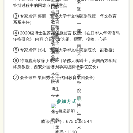
答辩过程中的困难点、留意点
③ 专家点评 蔡丽（暨南大学华文学院副教授，华文教育
系系主任）
④ 2020级博士生苏霞议题发言 议题:《在日华人华侨语码
转换研究》 内容:介绍论文选题、撰写、投稿、心得
⑤ 专家点评 张礼（暨南大学华文学院副院长，副教授）
⑥ 特邀嘉宾致辞 尹晓煌（哈佛大学博士，美国西方学院
终身教授，西安外国语大学高级翻译学院院长）
⑦ 会长致辞 栗田秀子(千代田教育集团会长)
参加方式
自愿参加
腾讯会议号：675 008 544
密码：
1120