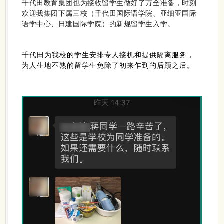
千代田教育集团也为接收留学生做好了万全准备，时刻
欢迎我集团下属三校（千代田国际语学院、亚细亚国际
语学中心、日建国际学院）的新规留学生入学。
千代田为我校的学生安排专人接机和提供隔离服务，
为人生地不熟的留学生免除了初来乍到的后顾之后。