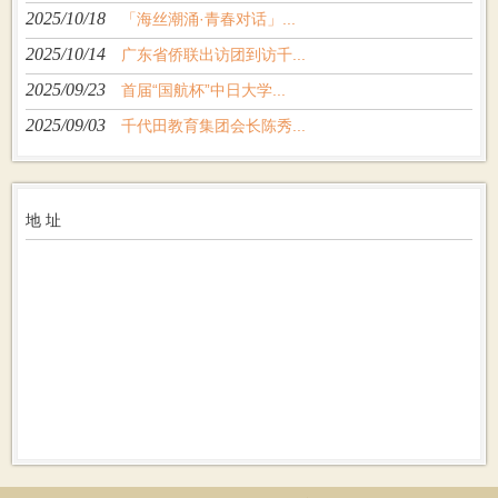
2025/10/18
「海丝潮涌·青春对话」...
2025/10/14
广东省侨联出访团到访千...
2025/09/23
首届“国航杯”中日大学...
2025/09/03
千代田教育集团会长陈秀...
地 址