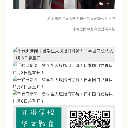
送上来自驻日大使馆和千代田的暖心健康包
伴每位同学顺利度过隔离期