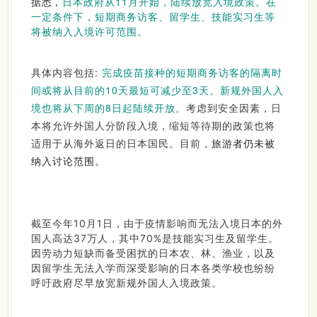
日本政府从11月开始，陆续放宽入境政策。在
据悉，
一定条件下，短期商务访客、留学生、技能实习生等
将被纳入入境许可范围。
具体内容包括:
完成疫苗接种的短期
商务访客的隔离时
间或将从目前的10天
最短可减少至3天。新规外国人入
境也将从下周的8日起陆续开放。
考虑到安全因素，日
本将允许外国人分阶段入境，缩短等待期的政策也将
适用于从海外返日的日本国民。目前，
旅游者仍未被
纳入讨论范围。
截至今年10月1日，由于疫情影响而无法入境日本的外
国人高达37万人，其中70%是技能实习生及留学生。
因劳动力短缺而备受困扰的日本农、林、渔业，以及
因留学生无法入学而深受影响的日本各类学校也纷纷
尽早
呼吁政府
放宽新规外国人入境政策。