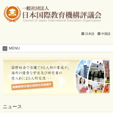
日本語
中国語
MENU
ニュース