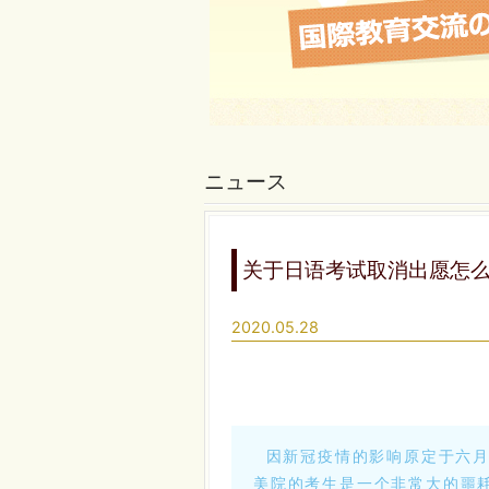
ニュース
关于日语考试取消出愿怎
2020.05.28
因新冠疫情的影响原定于六月和
美院的考生是一个非常大的噩