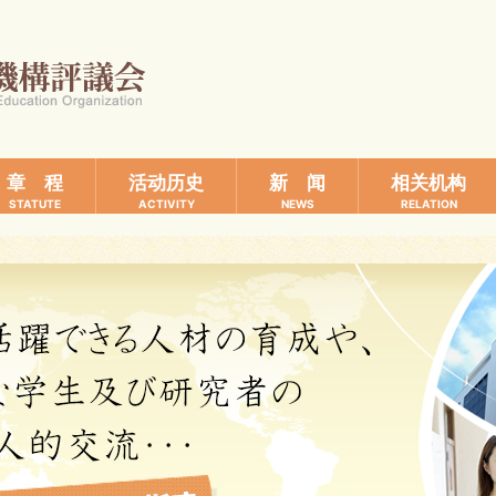
章 程
活动历史
新 闻
相关机构
STATUTE
ACTIVITY
NEWS
RELATION