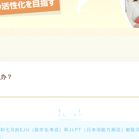
么办？
七月的EJU（留学生考试）和JLPT（日本语能力测试）都取
耗。