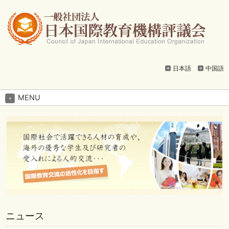
日本語
中国語
MENU
ニュース