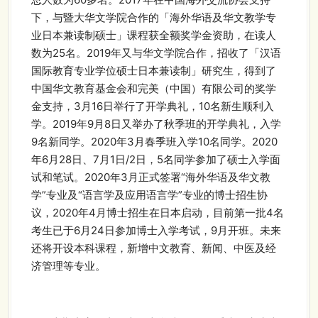
下，与暨大华文学院合作的「海外华语及华文教学专
业日本兼读制硕士」课程获全额奖学金资助，在读人
数为25名。2019年又与华文学院合作，招收了「汉语
国际教育专业学位硕士日本兼读制」研究生，得到了
中国华文教育基金会和完美（中国）有限公司的奖学
金支持，3月16日举行了开学典礼，10名新生顺利入
学。2019年9月8日又举办了秋季班的开学典礼，入学
9名新同学。2020年3月春季班入学10名同学。2020
年6月28日、7月1日/2日，5名同学参加了硕士入学面
试和笔试。2020年3月正式签署“海外华语及华文教
学”专业及“语言学及应用语言学”专业的博士招生协
议，2020年4月博士招生在日本启动，目前第一批4名
考生已于6月24日参加博士入学考试，9月开班。未来
还将开设本科课程，新增中文教育、新闻、中医及经
济管理等专业。