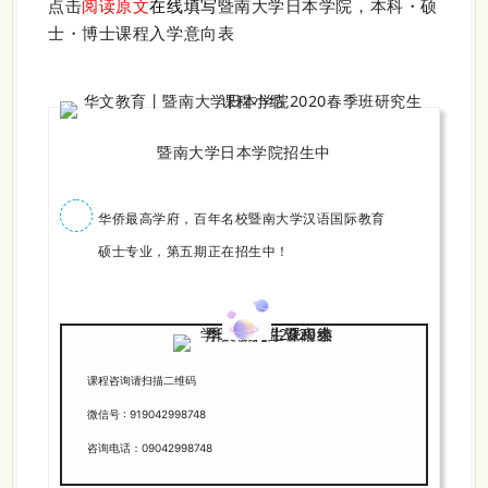
点击
阅读原文
在线填写
暨南大学日本学院，本科・硕
士・博士课程入学意向表
暨南大学日本学院招生中
华侨最高学府，百年名校暨南大学汉语国际教育
硕士专业，第五期正在招生中！
课程咨询请扫描二维码
微信号 : 919042998748
咨询电话：09042998748