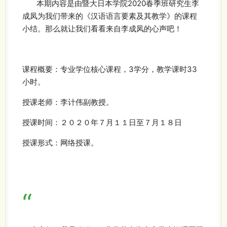
本期内容是由暨大日本学院2020春季班研究生李
成凤为我们带来的《汉语语言要素及其教学》的课程
小结。那么就让我们看看来自
李成凤
的心声吧！
课程概
要：
专业学位核心课程，3学分，教学课时33
小时。
授课老师：李计伟副教授。
授课时间：２０２０年７月１１日至７月１８日
授课形式：网络授课。
“