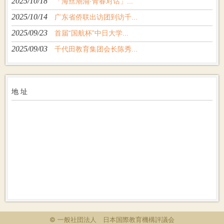
2025/10/18
「海丝潮涌·青春对话」...
2025/10/14
广东省侨联出访团到访千...
2025/09/23
首届“国航杯”中日大学...
2025/09/03
千代田教育集团会长陈秀...
地 址
© 一般社団法人 日本国際教育機構評議会