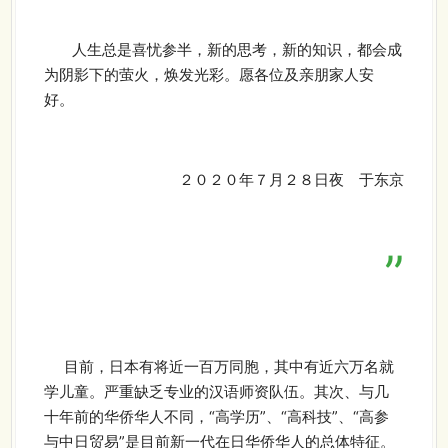
人生总是喜忧参半，新的思考，新的知识，都会成
为阴影下的萤火，焕发光彩。
愿各位及亲朋家人安
好。
２０２０年７月２８日夜 于东京
”
目前，日本有将近一百万同胞，其中有近六万名就
学儿童。严重缺乏专业的汉语师资队伍。其次、与几
十年前的华侨华人不同，“高学历”、“高科技”、“高参
与中日贸易”是目前新一代在日华侨华人的总体特征。