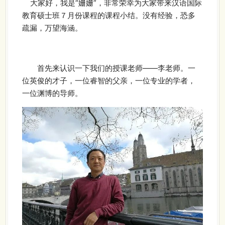
大家好，我是“姗姗”，非常荣幸为大家带来汉语国际
教育硕士班７月份课程的课程小结。没有经验，恐多
疏漏，万望海涵。
首先来认识一下我们的授课老师——李老师。一
位英俊的才子，一位睿智的父亲，一位专业的学者，
一位渊博的导师。