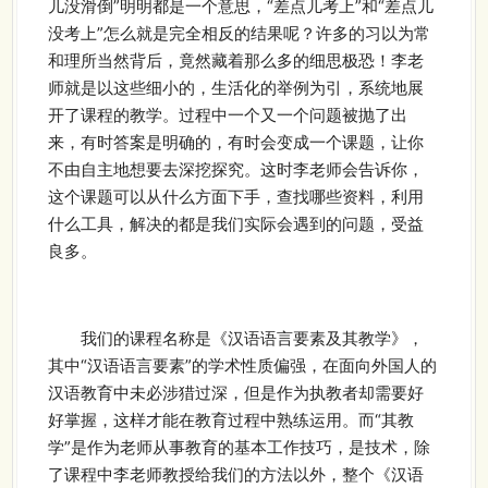
儿没滑倒”明明都是一个意思，“差点儿考上”和“差点儿
没考上”怎么就是完全相反的结果呢？许多的习以为常
和理所当然背后，竟然藏着那么多的细思极恐！李老
师就是以这些细小的，生活化的举例为引，系统地展
开了课程的教学。过程中一个又一个问题被抛了出
来，有时答案是明确的，有时会变成一个课题，让你
不由自主地想要去深挖探究。这时李老师会告诉你，
这个课题可以从什么方面下手，查找哪些资料，利用
什么工具，解决的都是我们实际会遇到的问题，受益
良多。
我们的课程名称是《汉语语言要素及其教学》，
其中“汉语语言要素”的学术性质偏强，在面向外国人的
汉语教育中未必涉猎过深，但是作为执教者却需要好
好掌握，这样才能在教育过程中熟练运用。而“其教
学”是作为老师从事教育的基本工作技巧，是技术，除
了课程中李老师教授给我们的方法以外，整个《汉语