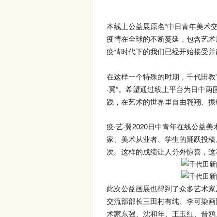
本线上公益展原名“中日青年美术交流
疫情在全球的不断蔓延，包含艺术
疫情时代下的我们已经开始接受并
在这样一个特殊的时期，千代田教
·翼”。希望通过线上平台为日中
践，在艺术的世界里自由翱翔、振
疫·艺·翼2020日中青年在线公
家、美术从业者、学生的踊跃投稿。
次。这样的成绩让人分外惊喜，这
此次公益画展也得到了众多艺术家
交流部部长三田村有纯、李可染画
术家东强、沈和年、王玉红、晋鸥