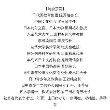
【与会嘉宾】
千代田教育集团 陈秀姐会长
中国文化中心 罗玉泉主任
日本前外交官、日本大学 黑川祐次教授
东京艺术大学 三田村有纯名誉教授
李可染画院 李庚院长
清华大学美术学院 张夫也教授
国际未来科学研究所 浜田和幸代表
丰岛区日中友好协会 尾崎隆信会长
日本中国书画院 晋鸥院长
日中青年经济文化交流协会 樱木翔会长
日中青少年文教协会 王钦纯会长
日中青少年文教协会顾问 小针丹、王莹等
艺术学博士、株式会社艺祥 三田村有芳社长
获奖者代表李永恒、刘粟、山田ゆかり、张明檄、邓楠兰、蔡琴
等