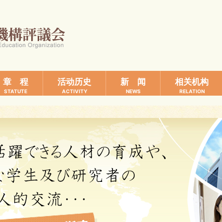
章 程
活动历史
新 闻
相关机构
STATUTE
ACTIVITY
NEWS
RELATION