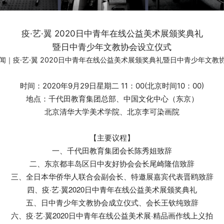
疫·艺·翼
2020
日中青年在线公益美术展颁奖典礼
暨日中青少年文教协会设立仪式
时间：
2020
年
9
月
29
日星期二
11
：
00(
北京时间
10
：
00)
地点：千代田教育集团总部、中国文化中心（东京）
北京清华大学美术学院、北京李可染画院
【
】
主要议程
一、千代田教育集团会长陈秀姐致辞
二、东京都丰岛区日中友好协会会长尾崎隆信致辞
三、全日本华侨华人联合会副会长、特邀展嘉宾代表晋鸥致辞
四、疫·艺·翼2020日中青年在线公益美术展颁奖典礼
五、日中青少年文教协会成立仪式、会长王钦纯致辞
六、疫·艺·翼2020日中青年在线公益美术展·精品画作线上义拍