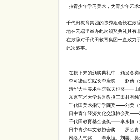
持青少年学习美术，为青少年艺术
千代田教育集团的陈秀姐会长在致
地在云端里举办此次颁奖典礼具有
在致辞对千代田教育集团一直致力
此次盛事。
在接下来的颁奖典礼中，颁发各类
李可染画院院长李庚奖——赵倩（
清华大学美术学院张夫也奖——山
东京艺术大学名誉教授三田村有纯
千代田美术指导学院奖——刘粟（
日中青年经济文化交流协会奖——
千代田教育基金会奖——李永恒（
日中青少年文教协会奖——罗贺青
网络人气奖——李永恒、刘粟、吴