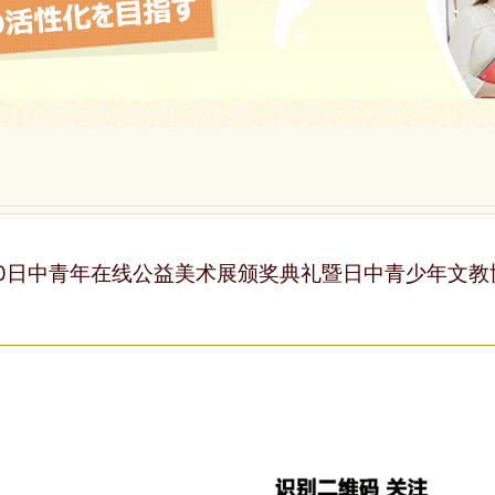
2020日中青年在线公益美术展颁奖典礼暨日中青少年文