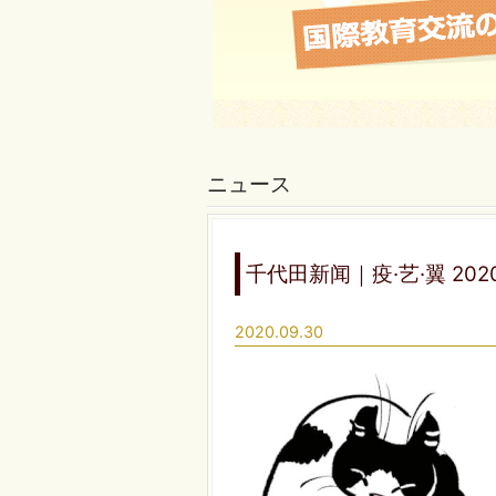
ニュース
千代田新闻｜疫·艺·翼 
2020.09.30