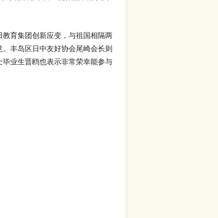
田教育集团创新应变，与祖国相隔两
意。丰岛区日中友好协会尾崎会长则
士毕业生晋鸥也表示非常荣幸能参与